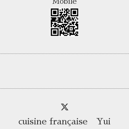
Mobile
cuisine française Yui