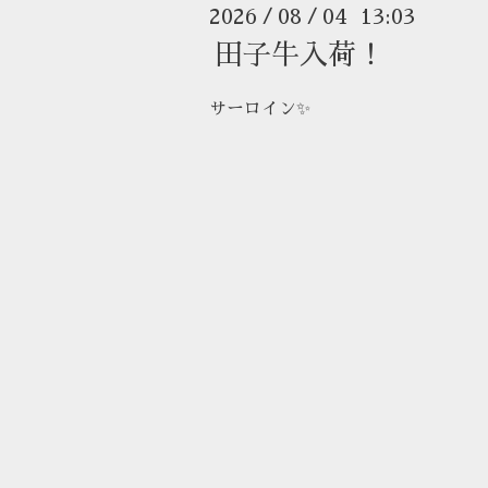
2026
08
04 13:03
/
/
田子牛入荷！
サーロイン✨