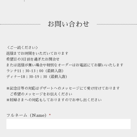
お問い合わせ
＜ご一読ください＞
返信までお時間をいただいております
希望日の3日前を過ぎたお問合せ
または返信が無い場合や特別なオーダーはお電話にてお願いいたします
ランチ11：30-13：00（最終入店）
ディナー18：30-19：30（最終入店）
※記念日等の対応はデザートへのメッセージにて受け付けております
ご希望のメッセージをお伝えください
※妊婦さまへの対応もしておりますのでお申し出ください
フルネーム（Name）
*