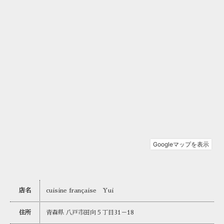
店名
cuisine française Yui
住所
青森県 八戸市田向５丁目31－18