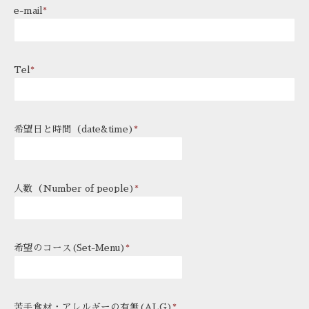
e-mail
*
Tel
*
希望日と時間（date&time)
*
人数（Number of people)
*
希望のコース(Set-Menu)
*
苦手食材・アレルギーの有無(ALG)
*