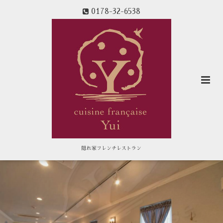
0178-32-6538
隠れ家フレンチレストラン