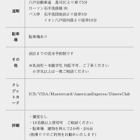
八戸自動車道 是川ICより車で5分
ローソン石手洗店様 向
道順
バス停 石手洗団地前より徒歩3分
イオン八戸田向店より徒歩10分
駐車
駐車場あり
場
前日までの完全予約制です
その
他
※乳幼児～未就学児 対応不可、ご了承ください
小学生以上は一度ご相談ください
クレ
ジッ
JCB/VISA/Mastercard/AmericanExpress/DinersClub
トカ
ード
・個室なし
・10名様以上貸切可 ご相談ください
詳細
・駐車場 建物を挟んで2か所・計6台
(相乗りでのご利用をお勧めいたします）