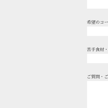
希望のコース
苦手食材・
ご質問・ご要望