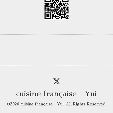
cuisine française Yui
©2026
cuisine française Yui
. All Rights Reserved.