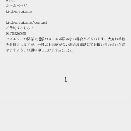
#Yui
ホームページ
kitchenyui.info
kitchenyui.info/contact
ご予約はこちら！
0178326538
フィルターの関係で返信のメールが届かない場合がございます、大変お手数
をお掛けしますが、一日以上返信がない場合お電話にてお問い合わせいただ
きますよう、お願い申し上げますm(_ _)m
1