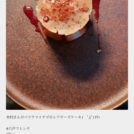
木村さんのベリウマイチゴのレアチーズケーキ( ﾟдﾟ)ｸﾜｯ
#八戸フレンチ