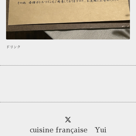
ドリンク
cuisine française Yui