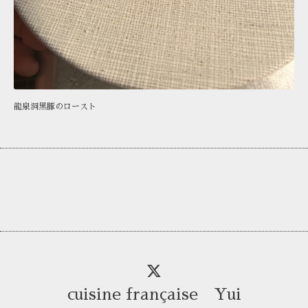
龍泉洞黒豚のロースト
cuisine française Yui