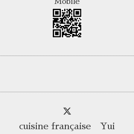
Mobile
cuisine française Yui