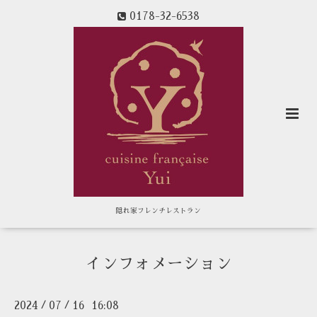
0178-32-6538
隠れ家フレンチレストラン
インフォメーション
2024
07
16 16:08
/
/