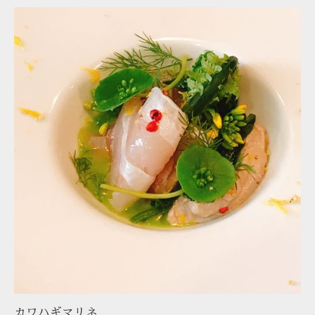
カワハギマリネ