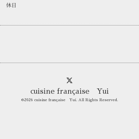
休日
cuisine française Yui
©2026
cuisine française Yui
. All Rights Reserved.